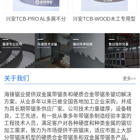
兴安TCB-PRO AL多屑不分
兴安TCB-WOOD木工专用型
齿型
关于我们
更多>>
海锋锯业提供双金属带锯条和硬质合金带锯条锯切解决
方案，从业多年以来已被全国各地加工企业采购，并成
为其长期带锯条供应厂家。公司技术力量雄厚，设备精
良，工艺先进，有一批从事多年带锯条制造经验丰富的
工程技术人员，满足客户对各种硬度和种类金属的锯切
加工需求，致力为市场提供不挑锯床，适应市面上大部
分带锯床机型的硬质合金带锯条和双金属带锯条产品。