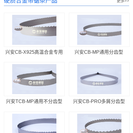
硬质合金带锯条产品
更多>>
兴安CB-X925高温合金专用
兴安CB-MP通用分齿型
型
兴安TCB-MP通用不分齿型
兴安CB-PRO多屑分齿型