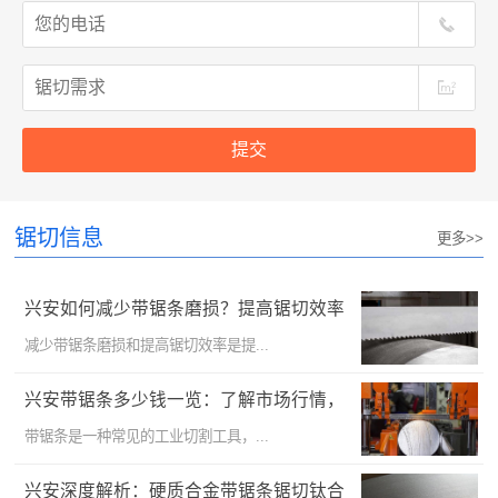
提交
锯切信息
更多>>
兴安如何减少带锯条磨损？提高锯切效率
的技巧？
减少带锯条磨损和提高锯切效率是提...
兴安带锯条多少钱一览：了解市场行情，
选购更明智
带锯条是一种常见的工业切割工具，...
兴安深度解析：硬质合金带锯条锯切钛合