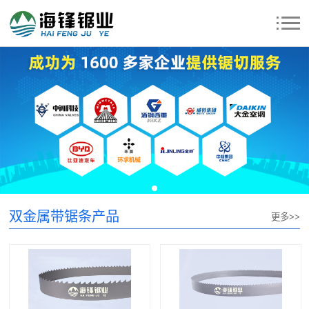
双金属带锯条产品
更多>>