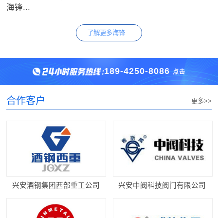
海锋...
了解更多海锋
189-4250-8086
点击
合作客户
更多>>
兴安酒钢集团西部重工公司
兴安中阀科技阀门有限公司